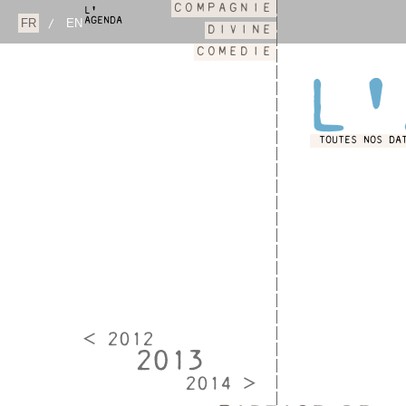
COMPAGNIE
L'
AGENDA
/
DIVINE
COMEDIE
L'
TOUTES NOS DA
< 2012
2013
2014 >