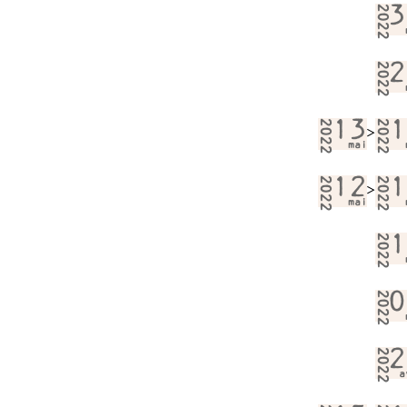
2022
3
2022
2
2022
13
2022
1
>
mai
2022
12
2022
1
>
mai
2022
1
2022
0
2022
2
a