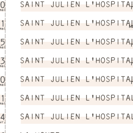
0
SAINT JULIEN L'HOSPITA
T
mai
1
SAINT JULIEN L'HOSPITA
Mu
mai
5
SAINT JULIEN L'HOSPITA
T
mai
3
SAINT JULIEN L'HOSPITA
T
mai
0
SAINT JULIEN L'HOSPITA
T
mai
1
SAINT JULIEN L'HOSPITA
mai
4
SAINT JULIEN L'HOSPITA
vr.