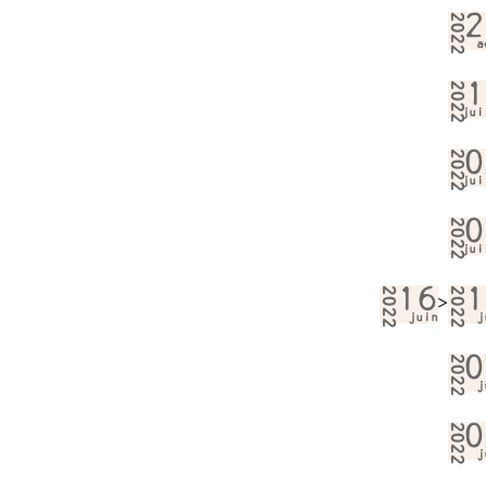
2022
2
a
2022
1
jui
2022
0
jui
2022
0
jui
2022
16
2022
1
>
juin
j
2022
0
j
2022
0
j