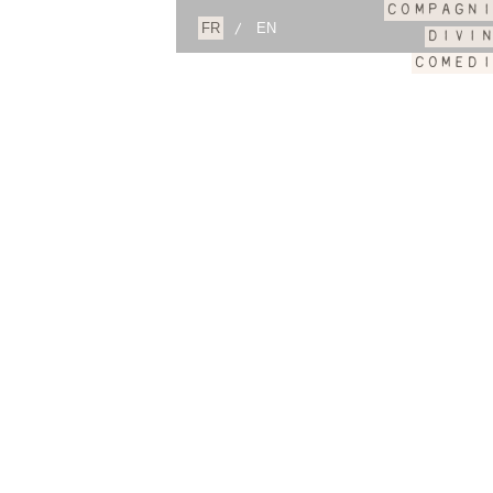
COMPAGN
/
DIVI
COMED