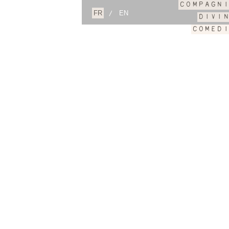
COMPAGN
/
DIVI
COMED