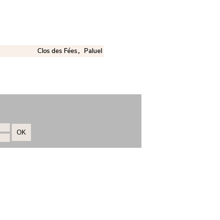
Clos des Fées
Paluel
,