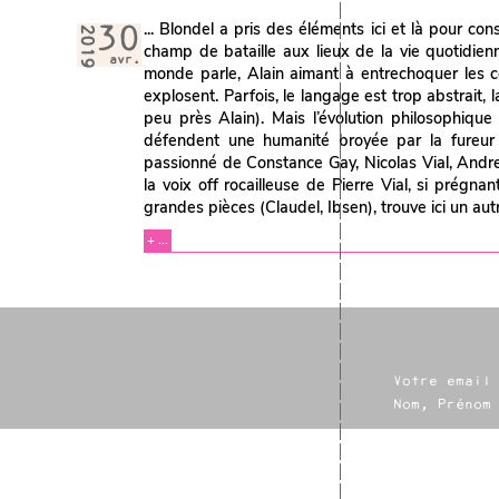
... Blondel a pris des éléments ici et là pour con
2019
30
champ de bataille aux lieux de la vie quotidienn
avr.
monde parle, Alain aimant à entrechoquer les
explosent. Parfois, le langage est trop abstrait, l
peu près Alain). Mais l’évolution philosophique
défendent une humanité broyée par la fureur d
passionné de Constance Gay, Nicolas Vial, Andre
la voix off rocailleuse de Pierre Vial, si prégn
grandes pièces (Claudel, Ibsen), trouve ici un autr
+ ...
Votre email
Nom, Prénom