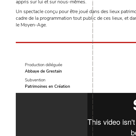
appris sur lui et sur nous-mêmes.
Un spectacle conçu pour être joué dans des lieux patri
cadre de la programmation tout public de ces lieux, et 
le Moyen-Age.
Production déléguée
Abbaye de Grestain
Subvention
Patrimoines en Création