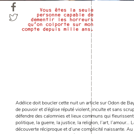
Vous êtes la seule
personne capable de
démentir les horreurs
qu’on colporte sur mon
compte depuis mille ans.
Adélice doit boucler cette nuit un article sur Odon de 
de pouvoir et d’église réputé violent, inculte et sans scru
défendre des calomnies et lieux communs qui fleurissent 
politique, la guerre, la justice, la religion, l’art, l’amo
découverte réciproque et d’une complicité naissante. Au p