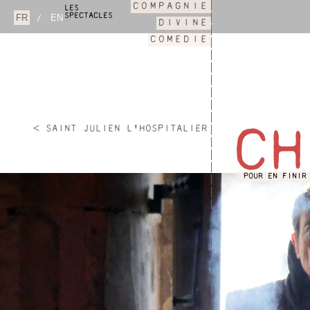
COMPAGNIE
LES
SPECTACLES
/
DIVINE
COMEDIE
< SAINT JULIEN L'HOSPITALIER
CH
POUR EN FINIR