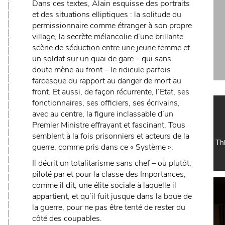
Dans ces textes, Alain esquisse des portraits
et des situations elliptiques : la solitude du
permissionnaire comme étranger à son propre
village, la secrète mélancolie d’une brillante
scène de séduction entre une jeune femme et
un soldat sur un quai de gare – qui sans
doute mène au front – le ridicule parfois
farcesque du rapport au danger de mort au
front. Et aussi, de façon récurrente, l’Etat, ses
fonctionnaires, ses officiers, ses écrivains,
avec au centre, la figure inclassable d’un
Premier Ministre effrayant et fascinant. Tous
semblent à la fois prisonniers et acteurs de la
guerre, comme pris dans ce « Système ».
Il décrit un totalitarisme sans chef – où plutôt,
piloté par et pour la classe des Importances,
comme il dit, une élite sociale à laquelle il
appartient, et qu’il fuit jusque dans la boue de
la guerre, pour ne pas être tenté de rester du
côté des coupables.