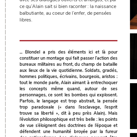
ce qu’Alain sait si bien raconter : la naissance
balbutiante, au coeur de l’enfer, de pensées
libres.
... Blondel a pris des éléments ici et là pour
constituer un montage qui fait passer l’action des
bureaux militaires au front, du champ de bataille
aux lieux de la vie quotidienne. Soldats, gradés,
hommes politiques, écrivains, bourgeois, aristos :
tout le monde parle, Alain aimant à entrechoquer
les concepts même quand, autour de ses
personnages, ce sont les bombes qui explosent.
Parfois, le langage est trop abstrait, la pensée
trop paradoxale (« dans l’esclavage, l’esprit
trouve sa liberté », dit à peu près Alain). Mais
l’évolution philosophique est très belle : les points
de vue s’éloignent des doctrines de l’époque et
défendent une humanité broyée par la fureur