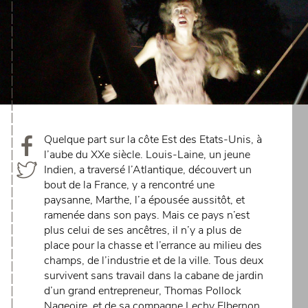
Quelque part sur la côte Est des Etats-Unis, à
l’aube du XXe siècle. Louis-Laine, un jeune
Indien, a traversé l’Atlantique, découvert un
bout de la France, y a rencontré une
paysanne, Marthe, l’a épousée aussitôt, et
ramenée dans son pays. Mais ce pays n’est
plus celui de ses ancêtres, il n’y a plus de
place pour la chasse et l’errance au milieu des
champs, de l’industrie et de la ville. Tous deux
survivent sans travail dans la cabane de jardin
d’un grand entrepreneur, Thomas Pollock
Nageoire, et de sa compagne Lechy Elbernon,