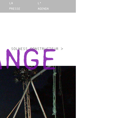
LA
L'
PRESSE
AGENDA
SOLNESS CONSTRUCTEUR >
ANGE