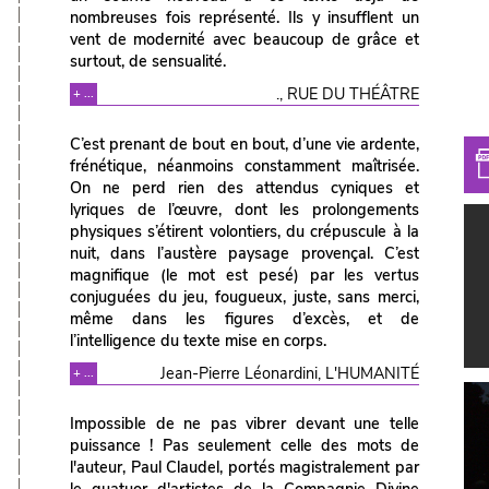
nombreuses fois représenté. Ils y insufflent un
vent de modernité avec beaucoup de grâce et
surtout, de sensualité.
., RUE DU THÉÂTRE
+ ...
C’est prenant de bout en bout, d’une vie ardente,
frénétique, néanmoins constamment maîtrisée.
On ne perd rien des attendus cyniques et
lyriques de l’œuvre, dont les prolongements
physiques s’étirent volontiers, du crépuscule à la
nuit, dans l’austère paysage provençal. C’est
magnifique (le mot est pesé) par les vertus
conjuguées du jeu, fougueux, juste, sans merci,
même dans les figures d’excès, et de
l’intelligence du texte mise en corps.
Jean-Pierre Léonardini, L'HUMANITÉ
+ ...
Impossible de ne pas vibrer devant une telle
puissance ! Pas seulement celle des mots de
l'auteur, Paul Claudel, portés magistralement par