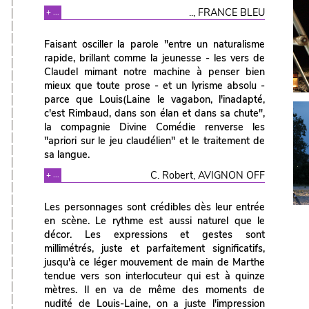
.., FRANCE BLEU
+ ...
Faisant osciller la parole "entre un naturalisme
rapide, brillant comme la jeunesse - les vers de
Claudel mimant notre machine à penser bien
mieux que toute prose - et un lyrisme absolu -
parce que Louis(Laine le vagabon, l'inadapté,
c'est Rimbaud, dans son élan et dans sa chute",
la compagnie Divine Comédie renverse les
"apriori sur le jeu claudélien" et le traitement de
sa langue.
C. Robert, AVIGNON OFF
+ ...
Les personnages sont crédibles dès leur entrée
en scène. Le rythme est aussi naturel que le
décor. Les expressions et gestes sont
millimétrés, juste et parfaitement significatifs,
jusqu'à ce léger mouvement de main de Marthe
tendue vers son interlocuteur qui est à quinze
mètres. Il en va de même des moments de
nudité de Louis-Laine, on a juste l'impression