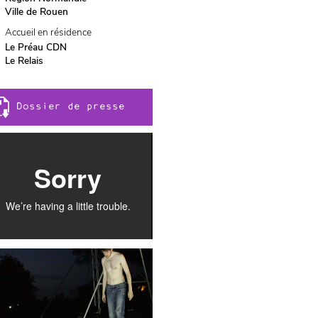
Ville de Rouen
Accueil en résidence
Le Préau CDN
Le Relais
Dossier de presse