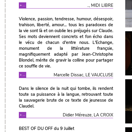
.., MIDI LIBRE
+ ...
Violence, passion, tendresse, humour, désespoir,
trahison, liberté, amour... tous les paradoxes de
la vie sont là et on oublie les préjugés sur Claude.
Ses mots deviennent concrets et fon écho dans
le vécu de chacun d'entre nous. L'Echange,
monument de la littérature françsie,
magnifiquement adapté par Jean-Christophe
Blondel, mérite de gravir la colline pour partager
ce souffle de vie.
Marcelle Dissac, LE VAUCLUSE
+ ...
Dans le silence de la nuit qui tombe, ils rendent
toute sa puissance à la langue, retrouvant toute
la sauvagerie brute de ce texte de jeunesse de
Claudel.
Didier Méreuze, LA CROIX
+ ...
BEST OF DU OFF du 9 Juillet