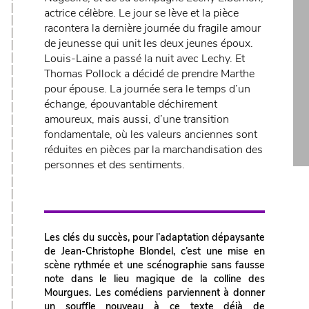
actrice célèbre. Le jour se lève et la pièce
racontera la dernière journée du fragile amour
de jeunesse qui unit les deux jeunes époux.
Louis-Laine a passé la nuit avec Lechy. Et
Thomas Pollock a décidé de prendre Marthe
pour épouse. La journée sera le temps d’un
échange, épouvantable déchirement
amoureux, mais aussi, d’une transition
fondamentale, où les valeurs anciennes sont
réduites en pièces par la marchandisation des
personnes et des sentiments.
Les clés du succès, pour l’adaptation dépaysante
de Jean-Christophe Blondel, c’est une mise en
scène rythmée et une scénographie sans fausse
note dans le lieu magique de la colline des
Mourgues. Les comédiens parviennent à donner
un souffle nouveau à ce texte déjà de