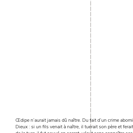
Œdipe n’aurait jamais dû naître. Du fait d’un crime abo
Dieux : si un fils venait à naître, il tuerait son père et f