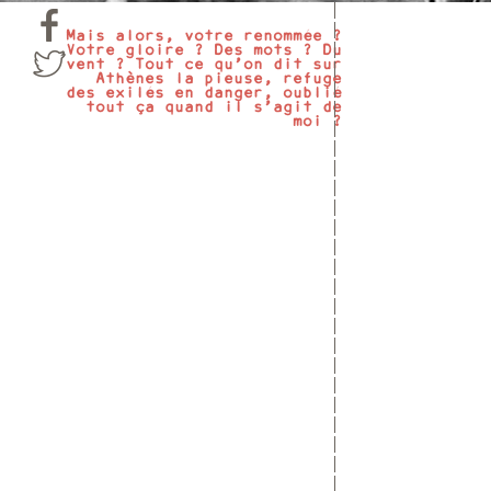
Mais alors, votre renommée ?
Votre gloire ? Des mots ? Du
vent ? Tout ce qu’on dit sur
Athènes la pieuse, refuge
des exilés en danger, oublié
tout ça quand il s’agit de
moi ?