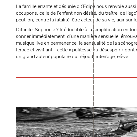
La famille errante et désunie d’Œdipe nous renvoie aussi 
occupons, celle de l’enfant non désiré, du traître, de l’égo
peut-on, contre la fatalité, être acteur de sa vie, agir sur 
Difficile, Sophocle ? Irréductible à la simplification en to
sonner immédiatement, d’une manière sensuelle, émouvant
musique live en permanence, la sensualité de la scénograph
féroce et vivifiant – cette « politesse du désespoir » don
un grand auteur populaire qui réjouit, interroge, élève.