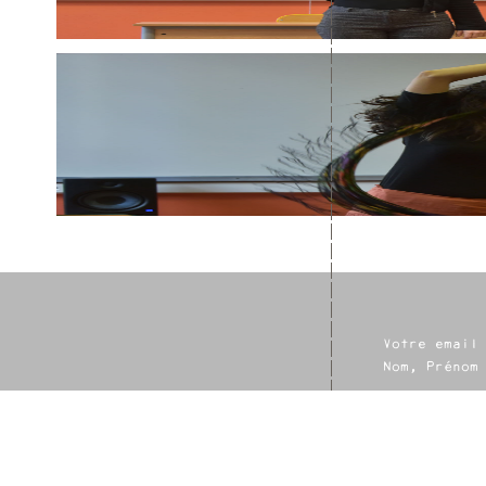
Votre email
Nom, Prénom