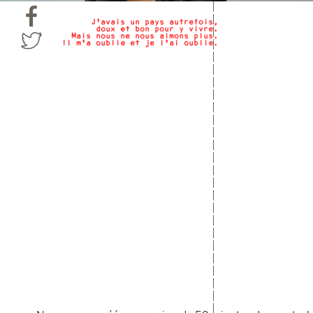
J'avais un pays autrefois,
doux et bon pour y vivre.
Mais nous ne nous aimons plus.
Il m'a oublié et je l'ai oublié.