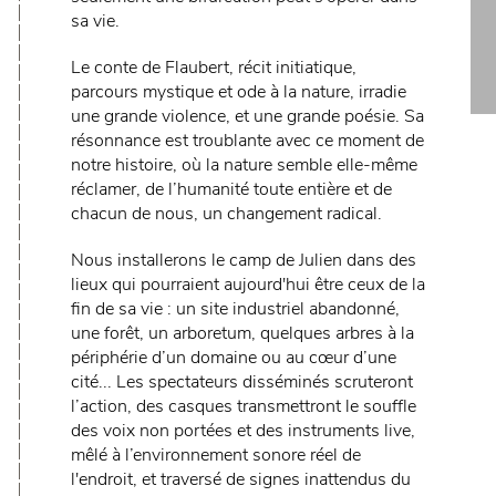
sa vie.
Le conte de Flaubert, récit initiatique,
parcours mystique et ode à la nature, irradie
une grande violence, et une grande poésie. Sa
résonnance est troublante avec ce moment de
notre histoire, où la nature semble elle-même
réclamer, de l’humanité toute entière et de
chacun de nous, un changement radical.
Nous installerons le camp de Julien dans des
lieux qui pourraient aujourd'hui être ceux de la
fin de sa vie : un site industriel abandonné,
une forêt, un arboretum, quelques arbres à la
périphérie d’un domaine ou au cœur d’une
cité... Les spectateurs disséminés scruteront
l’action, des casques transmettront le souffle
des voix non portées et des instruments live,
mêlé à l’environnement sonore réel de
l'endroit, et traversé de signes inattendus du