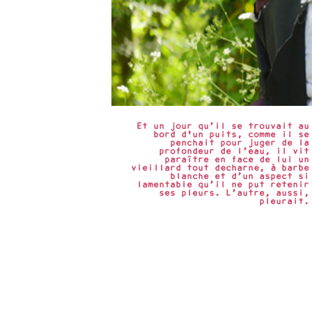
Et un jour qu’il se trouvait au
bord d'un puits, comme il se
penchait pour juger de la
profondeur de l’eau, il vit
paraître en face de lui un
vieillard tout décharné, à barbe
blanche et d’un aspect si
lamentable qu’il ne put retenir
ses pleurs. L’autre, aussi,
pleurait.