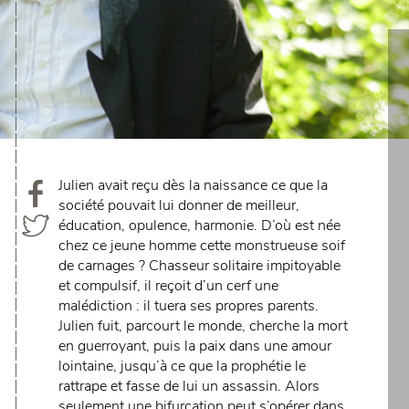
Julien avait reçu dès la naissance ce que la
société pouvait lui donner de meilleur,
éducation, opulence, harmonie. D’où est née
chez ce jeune homme cette monstrueuse soif
de carnages ? Chasseur solitaire impitoyable
et compulsif, il reçoit d’un cerf une
malédiction : il tuera ses propres parents.
Julien fuit, parcourt le monde, cherche la mort
en guerroyant, puis la paix dans une amour
lointaine, jusqu’à ce que la prophétie le
rattrape et fasse de lui un assassin. Alors
seulement une bifurcation peut s’opérer dans