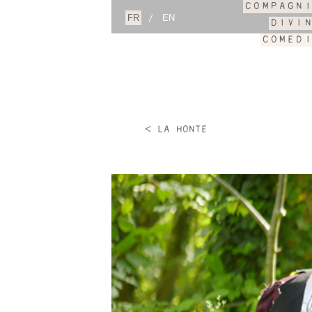
COMPAGN
/
DIVI
COMED
< LA HONTE