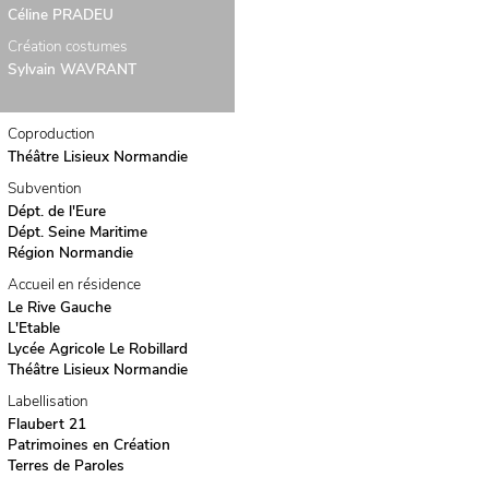
Céline PRADEU
Création costumes
Sylvain WAVRANT
Coproduction
Théâtre Lisieux Normandie
Subvention
Dépt. de l'Eure
Dépt. Seine Maritime
Région Normandie
Accueil en résidence
Le Rive Gauche
L'Etable
Lycée Agricole Le Robillard
Théâtre Lisieux Normandie
Labellisation
Flaubert 21
Patrimoines en Création
Terres de Paroles