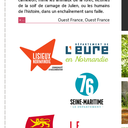
caméléon, mime les animaux de la forêt, victimes
de la soif de carnage de Julien, ou les humains
de l’histoire, dans un enchaînement sans faille.
Ouest France, Ouest France
+ ...