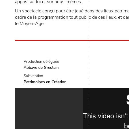
appris sur lui et sur nous-mêmes.
Un spectacle conçu pour être joué dans des lieux patri
cadre de la programmation tout public de ces lieux, et 
le Moyen-Age.
Production déléguée
Abbaye de Grestain
Subvention
Patrimoines en Création