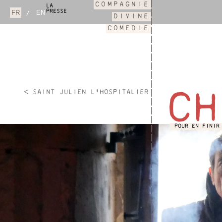
COMPAGNIE
LA
PRESSE
/
DIVINE
COMEDIE
< SAINT JULIEN L'HOSPITALIER
CH
POUR EN FINIR