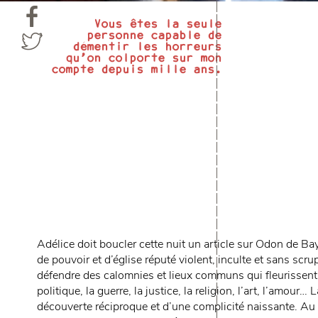
Vous êtes la seule
personne capable de
démentir les horreurs
qu’on colporte sur mon
compte depuis mille ans.
Adélice doit boucler cette nuit un article sur Odon de 
de pouvoir et d’église réputé violent, inculte et sans scru
défendre des calomnies et lieux communs qui fleurissent 
politique, la guerre, la justice, la religion, l’art, l’amo
découverte réciproque et d’une complicité naissante. Au p