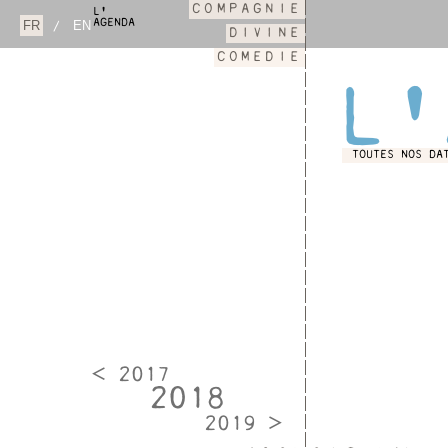
COMPAGNIE
L'
AGENDA
/
DIVINE
COMEDIE
L'
TOUTES NOS DA
< 2017
2018
2019 >