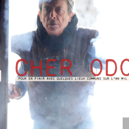
CHER OD
2
POUR EN FINIR AVEC QUELQUES LIEUX COMMUNS SUR L'AN MIL
.