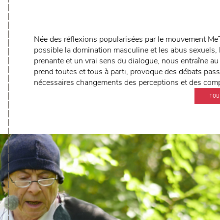
Née des réflexions popularisées par le mouvement MeT
possible la domination masculine et les abus sexuels, 
prenante et un vrai sens du dialogue, nous entraîne a
prend toutes et tous à parti, provoque des débats passi
nécessaires changements des perceptions et des com
TOU