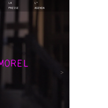
LA
L'
PRESSE
AGENDA
MOREL
>