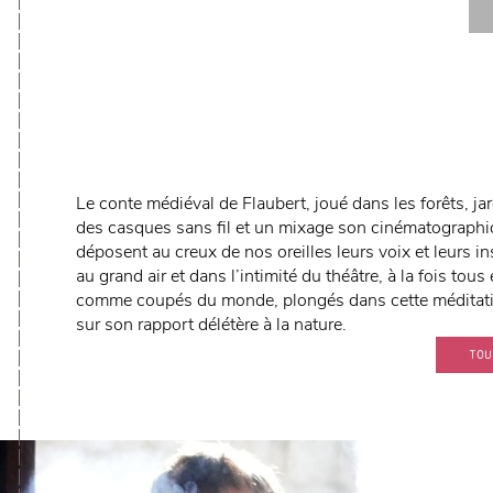
Le conte médiéval de Flaubert, joué dans les forêts, ja
des casques sans fil et un mixage son cinématographiq
déposent au creux de nos oreilles leurs voix et leurs 
au grand air et dans l’intimité du théâtre, à la fois to
comme coupés du monde, plongés dans cette méditatio
sur son rapport délétère à la nature.
TOU