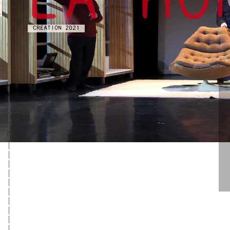
LA HO
0
.
CREATION 2021