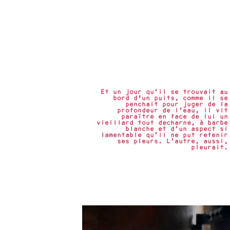
Et un jour qu’il se trouvait au
bord d'un puits, comme il se
penchait pour juger de la
profondeur de l’eau, il vit
paraître en face de lui un
vieillard tout décharné, à barbe
blanche et d’un aspect si
lamentable qu’il ne put retenir
ses pleurs. L’autre, aussi,
pleurait.