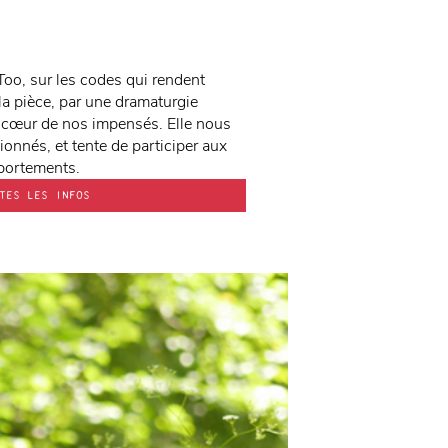
oo, sur les codes qui rendent
la pièce, par une dramaturgie
u cœur de nos impensés. Elle nous
onnés, et tente de participer aux
portements.
TES LES INFOS