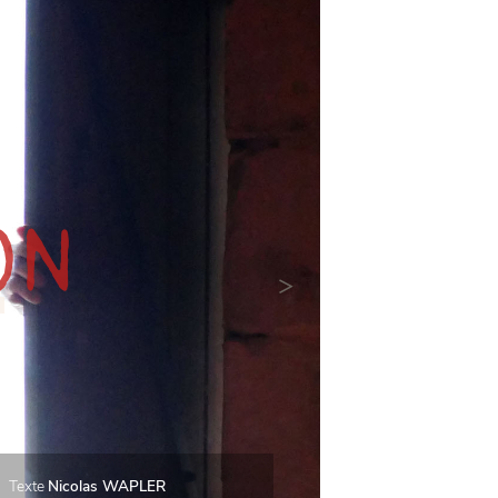
ON
>
Texte
Nicolas WAPLER