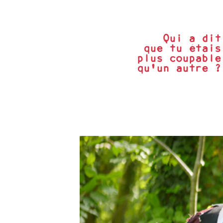
Qui a dit
que tu étais
plus coupable
qu'un autre ?