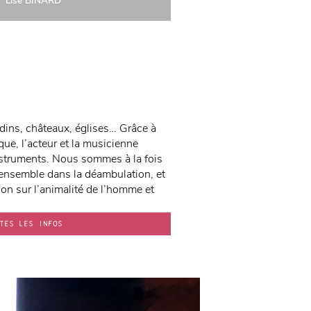
Lise BINARD
rdins, châteaux, églises… Grâce à
ue, l’acteur et la musicienne
instruments. Nous sommes à la fois
us ensemble dans la déambulation, et
n sur l’animalité de l’homme et
TES LES INFOS