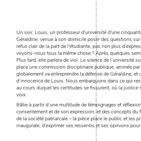
Un soir, Louis, un professeur d'université d'une cinquant
Géraldine, venue à son domicile poser des questions sur 
refus clair de la part de l'étudiante, pas non plus d’exp
voyons-nous tous la même chose ? Après quelques semain
Plus tard, elle parlera de viol. Le silence de l’université 
place une commission disciplinaire publique, animée pa
globalement va entreprendre la défense de Géraldine, et
d’innocence de Louis. Nous embarquons dans ce qui ress
au cours duquel les certitudes se fissurent, où la justic
voix.
Bâtie à partir d’une multitude de témoignages et réflexion
consentement et de son expression, et des concepts du f
de la société patriarcale – la pièce place le public et les 
inaugurale, d’exprimer ses ressentis et ses opinions pour 