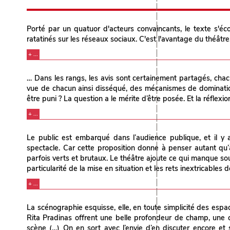
Porté par un quatuor d'acteurs convaincants, le texte s'éco
ratatinés sur les réseaux sociaux. C'est l'avantage du théâtre
+ ...
… Dans les rangs, les avis sont certainement partagés, cha
vue de chacun ainsi disséqué, des mécanismes de domination
être puni ? La question a le mérite d’être posée. Et la réflexio
+ ...
Le public est embarqué dans l’audience publique, et il y 
spectacle. Car cette proposition donne à penser autant qu’
parfois verts et brutaux. Le théâtre ajoute ce qui manque souv
particularité de la mise en situation et les rets inextricables 
+ ...
La scénographie esquisse, elle, en toute simplicité des espa
Rita Pradinas offrent une belle profondeur de champ, une 
scène (…) On en sort avec l’envie d’en discuter encore et