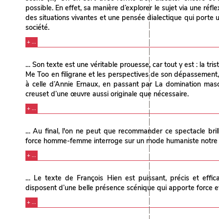
possible. En effet, sa manière d’explorer le sujet via une réf
des situations vivantes et une pensée dialectique qui porte u
société.
+ ...
… Son texte est une véritable prouesse, car tout y est : la tris
Me Too en filigrane et les perspectives de son dépassement, 
à celle d’Annie Ernaux, en passant par La domination masc
creuset d’une œuvre aussi originale que nécessaire.
+ ...
… Au final, l'on ne peut que recommander ce spectacle brill
force homme-femme interroge sur un mode humaniste notre ra
+ ...
… Le texte de François Hien est puissant, précis et effica
disposent d’une belle présence scénique qui apporte force et
+ ...