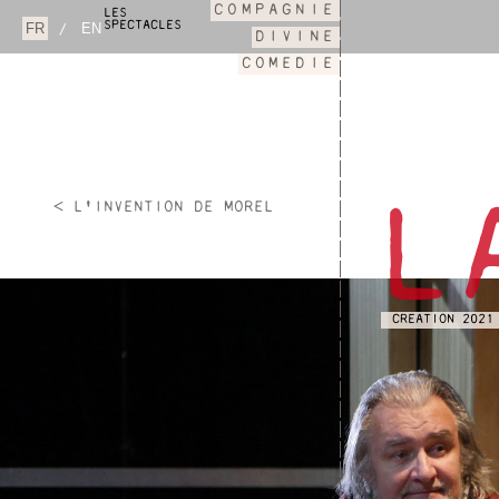
COMPAGNIE
LES
SPECTACLES
/
DIVINE
COMEDIE
< L'INVENTION DE MOREL
L
CREATION 2021