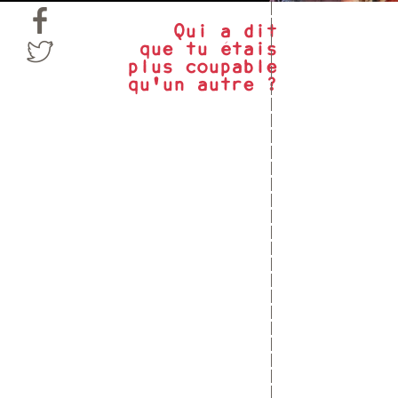
Qui a dit
que tu étais
plus coupable
qu'un autre ?