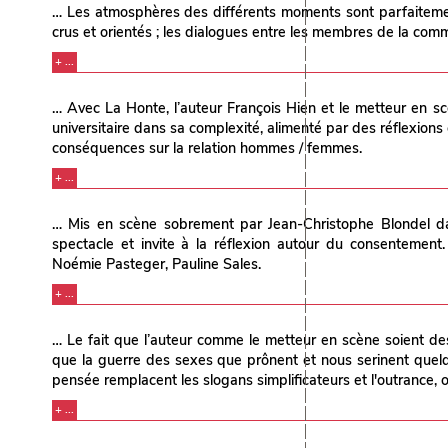
… Les atmosphères des différents moments sont parfaitement r
crus et orientés ; les dialogues entre les membres de la com
+ ...
… Avec La Honte, l’auteur François Hien et le metteur en s
universitaire dans sa complexité, alimenté par des réflexion
conséquences sur la relation hommes / femmes.
+ ...
… Mis en scène sobrement par Jean-Christophe Blondel dan
spectacle et invite à la réflexion autour du consentement.
Noémie Pasteger, Pauline Sales.
+ ...
… Le fait que l’auteur comme le metteur en scène soient des h
que la guerre des sexes que prônent et nous serinent quelque
pensée remplacent les slogans simplificateurs et l'outrance
+ ...